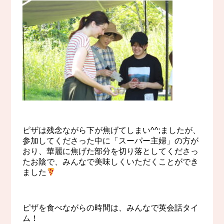
ピザは残念ながら下が焦げてしまい^^;ましたが、
参加してくださった中に「スーパー主婦」の方が
おり、華麗に焦げた部分を切り落としてくださっ
たお陰で、みんなで美味しくいただくことができ
ました
ピザを食べながらの時間は、みんなで英会話タイ
ム！