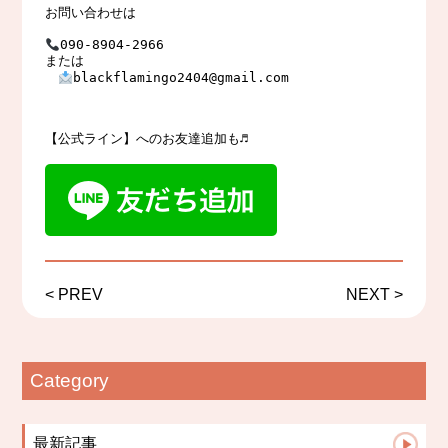
お問い合わせは

090-8904-2966　

または

blackflamingo2404@gmail.com

【公式ライン】へのお友達追加も♬
<
PREV
NEXT
>
Category
最新記事