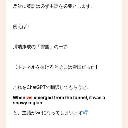
反対に英語は必ず主語を必要とします。
例えば！
川端康成の「雪国」の一節
【トンネルを抜けるとそこは雪国だった】
これをChatGPTで翻訳してもらうと、
When
we
emerged from the tunnel, it was a
snowy region.
と、主語がweになってしまいます