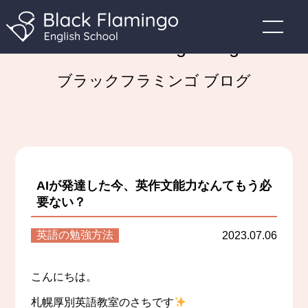
Black Flamingo Blog
ブラックフラミンゴ ブログ
AIが発達した今、英作文能力なんてもう必
要ない？
英語の勉強方法
2023.07.06
こんにちは。
札幌厚別英語教室のさちです