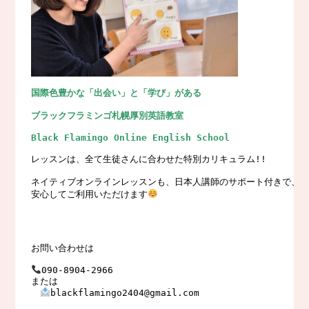
国際色豊かな「出会い」と「学び」がある
ブラックフラミンゴ札幌厚別英語教室
Black Flamingo Online English School
レッスンは、全て生徒さんに合わせた特別カリキュラム!!

ネイティブオンラインレッスンも、日本人講師のサポート付きで、

安心してご利用いただけます
お問い合わせは

090-8904-2966　

または

blackflamingo2404@gmail.com
