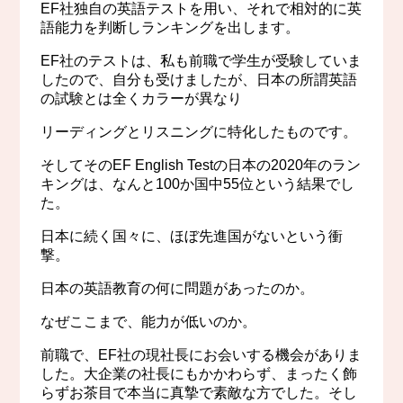
EF社独自の英語テストを用い、それで相対的に英
語能力を判断しランキングを出します。
EF社のテストは、私も前職で学生が受験していま
したので、自分も受けましたが、日本の所謂英語
の試験とは全くカラーが異なり
リーディングとリスニングに特化したものです。
そしてそのEF English Testの日本の2020年のラン
キングは、なんと100か国中55位という結果でし
た。
日本に続く国々に、ほぼ先進国がないという衝
撃。
日本の英語教育の何に問題があったのか。
なぜここまで、能力が低いのか。
前職で、EF社の現社長にお会いする機会がありま
した。大企業の社長にもかかわらず、まったく飾
らずお茶目で本当に真摯で素敵な方でした。そし