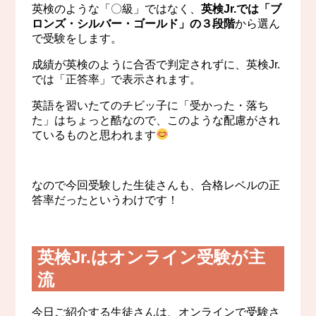
英検のような「〇級」ではなく、
英検Jr.では「ブ
ロンズ・シルバー・ゴールド」の３段階
から選ん
で受験をします。
成績が英検のように合否で判定されずに、英検Jr.
では「正答率」で表示されます。
英語を習いたてのチビッ子に「受かった・落ち
た」はちょっと酷なので、このような配慮がされ
ているものと思われます
なので今回受験した生徒さんも、合格レベルの正
答率だったというわけです！
英検Jr.はオンライン受験が主
流
今日ご紹介する生徒さんは、オンラインで受験さ