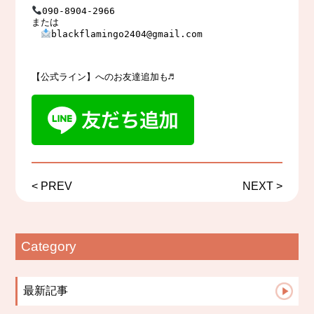
090-8904-2966　

または

blackflamingo2404@gmail.com

【公式ライン】へのお友達追加も♬
<
PREV
NEXT
>
Category
最新記事