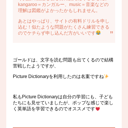
kangaroo＝カンガルー、music＝音楽などの
理解は図鑑がよかったかもしれません。
あとはやっぱり、サイトの有料ドリルを申し
込む！似たような問題がたくさん練習できる
のでケチらず申し込んだ方がいいです
ゴールドは、文字を読む問題も出てくるので結構
苦戦したようですが、
Picture Dictionaryを利用したのは名案ですね
私もPicture Dictionaryは自分の学習にも、子ども
たちにも見せていましたが、ポップな感じで楽し
く英単語を学習できるのでオススメです