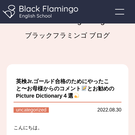
Black Flamingo Blog
ブラックフラミンゴ ブログ
英検Jr.ゴールド合格のためにやったこ
と〜お母様からのコメント
とお勧めの
Picture Dictionary４選
uncategorized
2022.08.30
こんにちは。