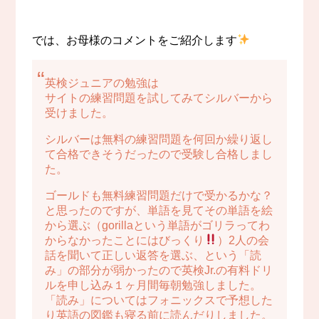
では、お母様のコメントをご紹介します
英検ジュニアの勉強は
サイトの練習問題を試してみてシルバーから
受けました。
シルバーは無料の練習問題を何回か繰り返し
て合格できそうだったので受験し合格しまし
た。
ゴールドも無料練習問題だけで受かるかな？
と思ったのですが、単語を見てその単語を絵
から選ぶ（gorillaという単語がゴリラってわ
からなかったことにはびっくり
）2人の会
話を聞いて正しい返答を選ぶ、という「読
み」の部分が弱かったので英検Jr.の有料ドリ
ルを申し込み１ヶ月間毎朝勉強しました。
「読み」についてはフォニックスで予想した
り英語の図鑑も寝る前に読んだりしました。