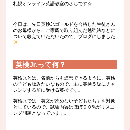
札幌オンライン英語教室のさちです☆
今日は、先日英検Jr.ゴールドを合格した生徒さん
のお母様から、ご家庭で取り組んだ勉強法などに
ついて教えていただいたので、ブログにしました
英検Jr.って何？
英検Jr.とは、名前からも連想できるように、英検
の子ども版みたいなもので、主に英検５級にチャ
レンジする前に受ける英検です。
英検Jr.では「英文が読めない子どもたち」を対象
としているので、試験内容はほぼ９０%がリスニ
ング問題となっています。