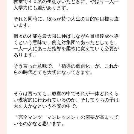
教室で４０名の生徒がいたときに、やはり一人一
人学力にも差があります。
それと同時に、彼らが持つ人生の目的や目標も違
います。
個々の才能を最大限に伸ばしながら目標達成へ導
くという意味で、例え対集団であったとしても、
一人一人にあった指導を柔軟に変えていく必要が
あります。
そう言った意味で、「指導の個別化」が、これか
らの時代とても大切になってきます。
そうは言っても、教室の中でそれが一体どれくら
い現実的に行われているのか、そしてうちの子は
大丈夫かなという不安の中で、
「完全マンツーマンレッスン」の需要が高まって
いるのかなと思います。