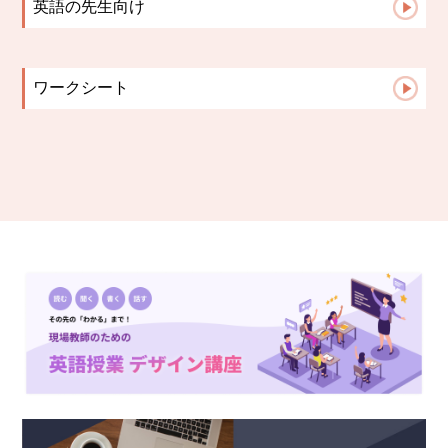
英語の先生向け
よくある質問
英語指導のヒント
ワークシート
TOEIC
中学生文法