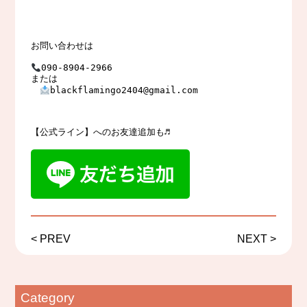
お問い合わせは

090-8904-2966　

または

blackflamingo2404@gmail.com

【公式ライン】へのお友達追加も♬
<
PREV
NEXT
>
Category