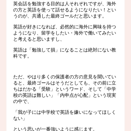
英会話を勉強する目的は人それぞれですが、海外
の方と英語を使って話せるようになりたい！とい
うのが、共通した最終ゴールだと思います。
英語が好きになれば、必然的に海外に興味を持つ
ようになり、留学をしたい・海外で働いてみたい
と考えると思いますし、
英語は「勉強して損」になることは絶対にない教
科です。
ただ、やはり多くの保護者の方の意見を聞いてい
ると、最終ゴールはそうだとしても、その前に立
ちはだかる「受験」というワード、そして「中学
校の英語は難しい」「内申点が心配」という現実
の中で、
「我が子には中学校で英語を嫌いになってほしく
ない」
という思いが一番強いように感じます。