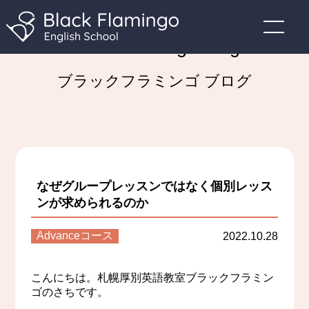
Black Flamingo Blog
ブラックフラミンゴ ブログ
なぜグループレッスンではなく個別レッス
ンが求められるのか
Advanceコース
2022.10.28
こんにちは。札幌厚別英語教室ブラックフラミン
ゴのさちです。