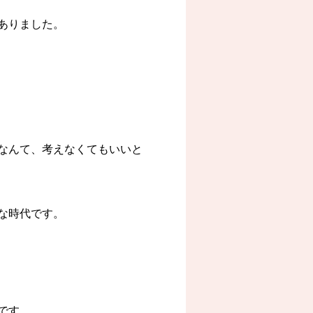
ありました。
なんて、考えなくてもいいと
な時代です。
です。