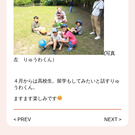
(写真
左 りゅうわくん）
４月からは高校生。留学もしてみたいと話すりゅ
うわくん。
ますます楽しみです
<
PREV
NEXT
>