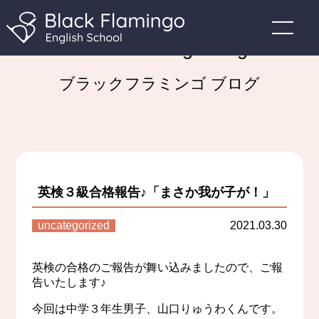
Black Flamingo Blog
ブラックフラミンゴ ブログ
英検３級合格報告♪「まさか我が子が！」
uncategorized
2021.03.30
英検の合格のご報告が舞い込みましたので、ご報
告いたします♪
今回は中学３年生男子、山口りゅうわくんです。