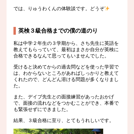
では、りゅうわくんの体験談です。どうぞ
英検３級合格までの僕の道のり
私は中学２年生の３学期から、さち先生に英語を
教えてもらっていて、最初はまさか自分が英検に
合格できるなんて思ってもいませんでした。
受けると決めてからの過去問などを使った学習で
は、わからないところがあればしっかりと教えて
くれたので、どんどん溶ける問題が多くなりまし
た。
また、デイブ先生との面接練習があったおかげ
で、面接の流れなどをつかむことができ、本番で
も緊張せずにできました。
結果、３級合格に至り、とてもうれしいです。