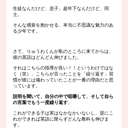
生徒なんだけど、息子。超年下なんだけど、同
士。
そんな感覚を抱かせる、本当に不思議な魅力のあ
る少年です。
さて、りゅうわくんが私のところに来てからは、
彼の英語はどんどん伸びました。
それはこちらの指導が良い！！というわけではな
く（笑）、こちらが言ったことを「繰り返す」習
慣が彼には備わっていたことが一番の理由だと思
っています。
説明を聞いて、自分の中で咀嚼して、そして自ら
の言葉でもう一度繰り返す
。
これができる子は実はなかなかいないし、逆にこ
れができれば英語に限らずどんな教科も伸びま
す。