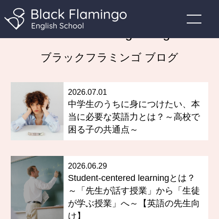
Black Flamingo Blog
ブラックフラミンゴ ブログ
2026.07.01
中学生のうちに身につけたい、本
当に必要な英語力とは？～高校で
困る子の共通点～
2026.06.29
Student-centered learningとは？
～「先生が話す授業」から「生徒
が学ぶ授業」へ～【英語の先生向
け】