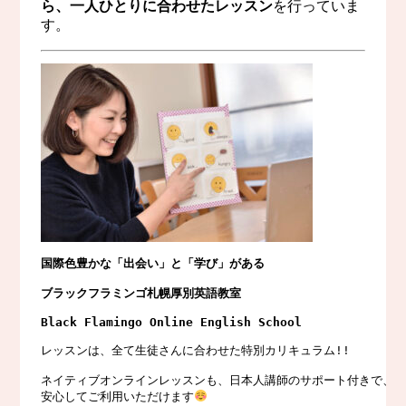
ら、一人ひとりに合わせたレッスン
を行っていま
す。
国際色豊かな「出会い」と「学び」がある
ブラックフラミンゴ札幌厚別英語教室
Black Flamingo Online English School
レッスンは、全て生徒さんに合わせた特別カリキュラム!!

ネイティブオンラインレッスンも、日本人講師のサポート付きで、

安心してご利用いただけます