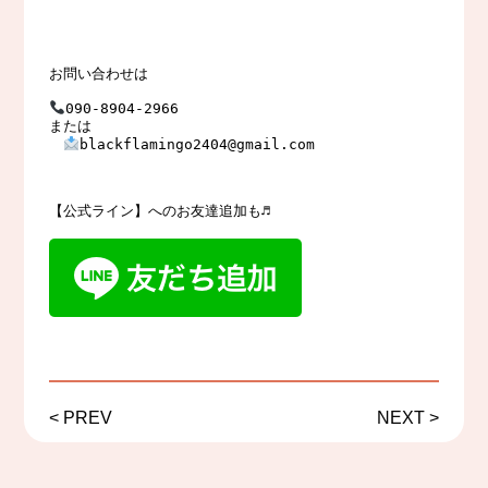
お問い合わせは

090-8904-2966　

または

blackflamingo2404@gmail.com

【公式ライン】へのお友達追加も♬
<
PREV
NEXT
>