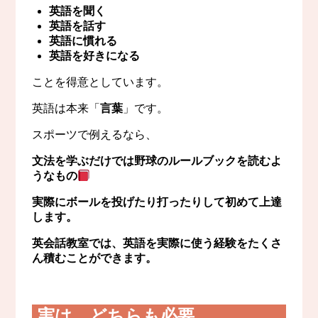
英語を聞く
英語を話す
英語に慣れる
英語を好きになる
ことを得意としています。
英語は本来「
言葉
」です。
スポーツで例えるなら、
文法を学ぶだけでは野球のルールブックを読むよ
うなもの
実際にボールを投げたり打ったりして初めて上達
します。
英会話教室では、英語を実際に使う経験をたくさ
ん積むことができます。
実は、どちらも必要